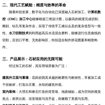
二、现代工艺赋能：精度与效率的革命
随着科技发展，数字化与自动化已深度融入石材加工。
计算机数
控（CNC）加工中心
能够根据三维设计图，以极高的精度完成切割、
雕刻、钻孔等复杂作业，实现了传统手工难以企及的复杂造型与一致
性。
水刀切割技术
则利用超高压水流混合磨料，能够进行任意曲线的
切割，且切口平整、无热影响区，特别适合制作拼花图案和精密构
件。
三、产品展示：石材应用的无限可能
经过加工的石材，其应用场景极为广泛：
建筑外立面与幕墙
：花岗岩因其卓越的耐磨性与耐候性，常被加工成
干挂板材，打造出庄重、永恒的建筑外观。
室内装饰
：大理石和奢石打造的背景墙、地面铺贴，成为空间的视觉
焦点；厨房台面、浴室墙面与洗手盆，则兼顾了美观与实用。