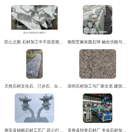
匠心之眼 石材加工中不容忽视的箭头标识
衡阳芝麻灰圆石球 融合功能与美观的城市石材艺术
天然石材文化石、汀步石、台阶石加工价格详解
深圳石材加工与厂家全览 建筑建材领域的坚实基石
惠安县锦榕石材工艺厂 匠心打造，热卖小件饰品摆件一站式供应
灵寿县恒誉石材厂 专业石材加工，铸就建筑艺术之美