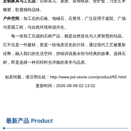
定制家具与工艺品
：石材茶几、桌面、装饰线条、壁炉套，乃至艺术
雕塑，彰显独特品味。
户外空间
：加工后的石板、地铺石、石凳等，广泛应用于庭院、广场
与景观工程，与自然环境和谐共生。
每一块加工完成的石材产品，都是自然造化与人类智慧的结晶。
它不仅是一件建材，更是一段地质历史的片段，通过现代工艺被重新
诠释，融入我们的生活空间，持续诉说着永恒与经典的故事。选择石
材，即是选择一种历经时光淬炼的美学与品质。
如若转载，请注明出处：http://www.jsd-stone.com/product/65.html
更新时间：2026-08-08 02:13:02
最新产品
Product