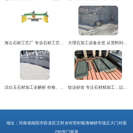
海云石材工艺厂 专业石材工艺与加工的卓越之选
大理石加工设备全览 从荒料到精品的石材加工全流程解析
汉白玉石材加工全解析 价格、批发与厂家选择指南
纹达砂岩 专注石材精加工，以砂岩浮雕定制彰显艺术匠心
地址：河南省南阳市卧龙区王村乡何营村银海钢材市场正大门对面
290号门面房